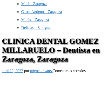
Muel – Zaragoza
Casco Antiguo – Zaragoza
Morés – Zaragoza
Delicias – Zaragoza
CLINICA DENTAL GOMEZ
MILLARUELO – Dentista en
Zaragoza, Zaragoza
abril 20, 2022
por
miguel-alvarez
Comentarios cerrados