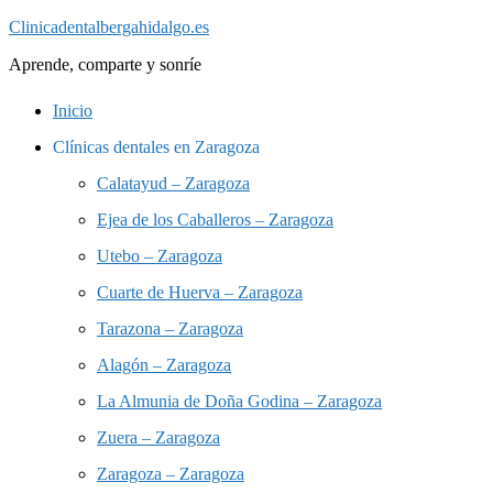
Saltar
Clinicadentalbergahidalgo.es
al
Aprende, comparte y sonríe
contenido
Inicio
Clínicas dentales en Zaragoza
Calatayud – Zaragoza
Ejea de los Caballeros – Zaragoza
Utebo – Zaragoza
Cuarte de Huerva – Zaragoza
Tarazona – Zaragoza
Alagón – Zaragoza
La Almunia de Doña Godina – Zaragoza
Zuera – Zaragoza
Zaragoza – Zaragoza