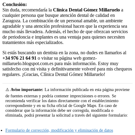
Conclusión:
Sin duda, recomendaría la
Clínica Dental Gómez Millaruelo
a
cualquier persona que busque atención dental de calidad en
Zaragoza. La combinación de un personal amable, un ambiente
agradable y una atención profesional hacen que la experiencia sea
mucho más llevadera. Además, el hecho de que ofrezcan servicios
de periodoncia e implantes es una ventaja para quienes necesiten
tratamientos más especializados.
Si estás buscando un dentista en la zona, no dudes en llamarlos al
+34 976 21 64 91
o visitar su página web gomez-
millaruelo.blogspot.com.es para más información. Estoy muy
satisfecho con mi visita y definitivamente volveré para mis chequeos
regulares. ¡Gracias, Clínica Dental Gómez Millaruelo!
⚠️
Aviso importante:
La información publicada en esta página proviene
de fuentes externas y podría contener imprecisiones o errores. Se
recomienda verificar los datos directamente con el establecimiento
correspondiente y en su ficha oficial de Google Maps. En caso de
considerar que la información debe ser corregida, modificada o
eliminada, podrá presentar la solicitud a través del siguiente formulario:
Formulario de corrección, modificación y eliminación de datos